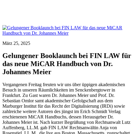
März 25, 2025
Gelungener Booklaunch bei FIN LAW für
das neue MiCAR Handbuch von Dr.
Johannes Meier
Vergangenen Freitag freuten wir uns über üppigen akademischen
Besuch in unseren Räumlichkeiten im Senckenbergtower in
Frankfurt. Zu Gast waren Dr. Johannes Meier und Prof. Dr.
Sebastian Omlor samt akademischer Gefolgschaft aus dem
Marburger Institut für das Recht der Digitalisierung (IRDi) sowie
zahlreiche weitere Autoren des jüngst im Erich Schmidt Verlag
erschienenen MiCAR Handbuchs, dessen Herausgeber Dr.
Johannes Meier ist. Nach kurzer Begrüßung von Rechtsanwalt Lutz
Auffenberg, LL.M. gab FIN LAW Rechtsanwältin Anja von
Rosenstiel, LL.M., die live aus Boston, Massachusetts zugeschaltet