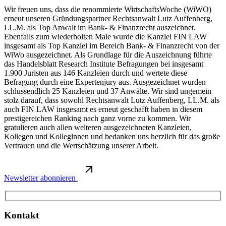
Wir freuen uns, dass die renommierte WirtschaftsWoche (WiWO)
erneut unseren Gründungspartner Rechtsanwalt Lutz Auffenberg,
LL.M. als Top Anwalt im Bank- & Finanzrecht auszeichnet.
Ebenfalls zum wiederholten Male wurde die Kanzlei FIN LAW
insgesamt als Top Kanzlei im Bereich Bank- & Finanzrecht von der
WiWo ausgezeichnet. Als Grundlage für die Auszeichnung führte
das Handelsblatt Research Institute Befragungen bei insgesamt
1.900 Juristen aus 146 Kanzleien durch und wertete diese
Befragung durch eine Expertenjury aus. Ausgezeichnet wurden
schlussendlich 25 Kanzleien und 37 Anwälte. Wir sind ungemein
stolz darauf, dass sowohl Rechtsanwalt Lutz Auffenberg, LL.M. als
auch FIN LAW insgesamt es erneut geschafft haben in diesem
prestigereichen Ranking nach ganz vorne zu kommen. Wir
gratulieren auch allen weiteren ausgezeichneten Kanzleien,
Kollegen und Kolleginnen und bedanken uns herzlich für das große
Vertrauen und die Wertschätzung unserer Arbeit.
Newsletter abonnieren
Kontakt