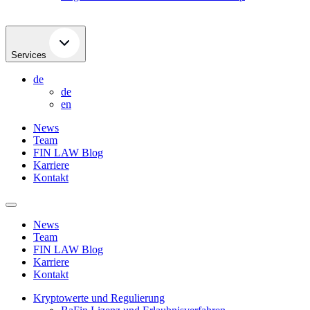
Services
de
de
en
News
Team
FIN LAW Blog
Karriere
Kontakt
News
Team
FIN LAW Blog
Karriere
Kontakt
Kryptowerte und Regulierung