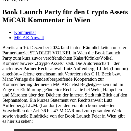
Book Launch Party für den Crypto Assets
MiCAR Kommentar in Wien
Kommentar
MiCAR Anwalt
Bereits am 16. Dezember 2024 fand in den Räumlichkeiten unserer
Partnerkanzlei STADLER VÖLKEL in Wien die Book Launch
Party zum kurz zuvor veröffentlichten Kalss/Krönke/Völkel
Kommentarwerk „Crypto Assets“ statt. Die Autorenschaft – der
auch unser Partner Rechtsanwalt Lutz Auffenberg, LL.M. (London)
angehört – feierte gemeinsam mit Vertretern des C.H. Beck bzw.
Manz Verlags die länderübergreifende Kooperation zur
Kommentierung der neuen MiCAR nebst Begleitgesetzen und im
Zuge der Einführung geänderter Rechtsakte bei Wein, Häppchen
und Maronen über den Dächern der Inneren Stadt mit Blick auf den
Stephansdom. Ein kurzes Statement von Rechtsanwalt Lutz
Auffenberg, LL.M. (London) zu den von ihm kommentierten
Vorschriften der Art. 36 bis 47 MiCAR und zum gesamten Werk
sowie visuelle Eindrücke von der Book Launch Feier in Wien gibt
es hier zu sehen: