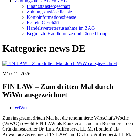
Zahlungsdienste nach ZAG
Finanztransfergeschäft
Zahlungsauslösedienste
Kontoinformationsdienste
E-Geld Geschäft
Handelsvertreterausnahme im ZAG
Begrenzte Händlernetze und Closed Loop
Kategorie:
news DE
März 11, 2026
FIN LAW – Zum dritten Mal durch
WiWo ausgezeichnet
WiWo
Zum insgesamt dritten Mal hat die renommierte WirtschaftsWoche
(WiWO) sowohl FIN LAW als Kanzlei als auch im Besonderen den
Gründungspartner Dr. Lutz Auffenberg, LL.M. (London) als
Anwalt ausgezeichnet. FIN LAW und Dr. Lutz Auffenberg, LL.M.