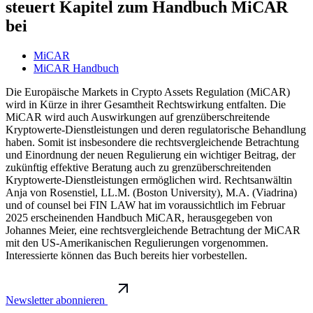
steuert Kapitel zum Handbuch MiCAR
bei
MiCAR
MiCAR Handbuch
Die Europäische Markets in Crypto Assets Regulation (MiCAR)
wird in Kürze in ihrer Gesamtheit Rechtswirkung entfalten. Die
MiCAR wird auch Auswirkungen auf grenzüberschreitende
Kryptowerte-Dienstleistungen und deren regulatorische Behandlung
haben. Somit ist insbesondere die rechtsvergleichende Betrachtung
und Einordnung der neuen Regulierung ein wichtiger Beitrag, der
zukünftig effektive Beratung auch zu grenzüberschreitenden
Kryptowerte-Dienstleistungen ermöglichen wird. Rechtsanwältin
Anja von Rosenstiel, LL.M. (Boston University), M.A. (Viadrina)
und of counsel bei FIN LAW hat im voraussichtlich im Februar
2025 erscheinenden Handbuch MiCAR, herausgegeben von
Johannes Meier, eine rechtsvergleichende Betrachtung der MiCAR
mit den US-Amerikanischen Regulierungen vorgenommen.
Interessierte können das Buch bereits hier vorbestellen.
Newsletter abonnieren