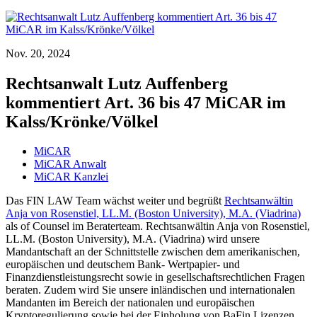
Nov. 20, 2024
Rechtsanwalt Lutz Auffenberg
kommentiert Art. 36 bis 47 MiCAR im
Kalss/Krönke/Völkel
MiCAR
MiCAR Anwalt
MiCAR Kanzlei
Das FIN LAW Team wächst weiter und begrüßt
Rechtsanwältin
Anja von Rosenstiel, LL.M. (Boston University), M.A. (Viadrina)
als of Counsel im Beraterteam. Rechtsanwältin Anja von Rosenstiel,
LL.M. (Boston University), M.A. (Viadrina) wird unsere
Mandantschaft an der Schnittstelle zwischen dem amerikanischen,
europäischen und deutschem Bank- Wertpapier- und
Finanzdienstleistungsrecht sowie in gesellschaftsrechtlichen Fragen
beraten. Zudem wird Sie unsere inländischen und internationalen
Mandanten im Bereich der nationalen und europäischen
Kryptoregulierung sowie bei der Einholung von BaFin Lizenzen