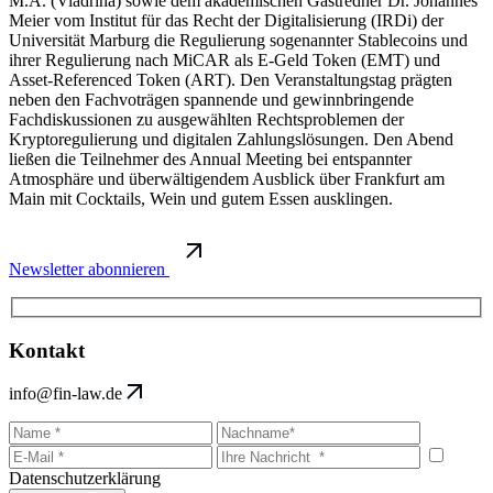
M.A. (Viadrina) sowie dem akademischen Gastredner Dr. Johannes
Meier vom Institut für das Recht der Digitalisierung (IRDi) der
Universität Marburg die Regulierung sogenannter Stablecoins und
ihrer Regulierung nach MiCAR als E-Geld Token (EMT) und
Asset-Referenced Token (ART). Den Veranstaltungstag prägten
neben den Fachvoträgen spannende und gewinnbringende
Fachdiskussionen zu ausgewählten Rechtsproblemen der
Kryptoregulierung und digitalen Zahlungslösungen. Den Abend
ließen die Teilnehmer des Annual Meeting bei entspannter
Atmosphäre und überwältigendem Ausblick über Frankfurt am
Main mit Cocktails, Wein und gutem Essen ausklingen.
Newsletter abonnieren
Kontakt
info@fin-law.de
Datenschutzerklärung