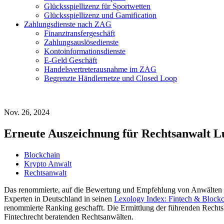
Glücksspiellizenz für Sportwetten
Glücksspiellizenz und Gamification
Zahlungsdienste nach ZAG
Finanztransfergeschäft
Zahlungsauslösedienste
Kontoinformationsdienste
E-Geld Geschäft
Handelsvertreterausnahme im ZAG
Begrenzte Händlernetze und Closed Loop
Nov. 26, 2024
Erneute Auszeichnung für Rechtsanwalt L
Blockchain
Krypto Anwalt
Rechtsanwalt
Das renommierte, auf die Bewertung und Empfehlung von Anwälten sp
Experten in Deutschland in seinen
Lexology Index: Fintech & Block
renommierte Ranking geschafft. Die Ermittlung der führenden Rechts
Fintechrecht beratenden Rechtsanwälten.