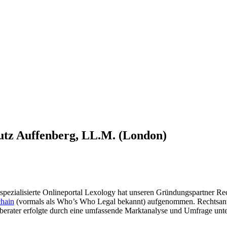
utz Auffenberg, LL.M. (London)
ezialisierte Onlineportal Lexology hat unseren Gründungspartner Re
chain
(vormals als Who’s Who Legal bekannt) aufgenommen. Rechtsanwa
berater erfolgte durch eine umfassende Marktanalyse und Umfrage unt