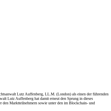
chtsanwalt Lutz Auffenberg, LL.M. (London) als einen der führenden
lt Lutz Auffenberg hat damit erneut den Sprung in dieses
er den Marktteilnehmern sowie unter den im Blockchain- und