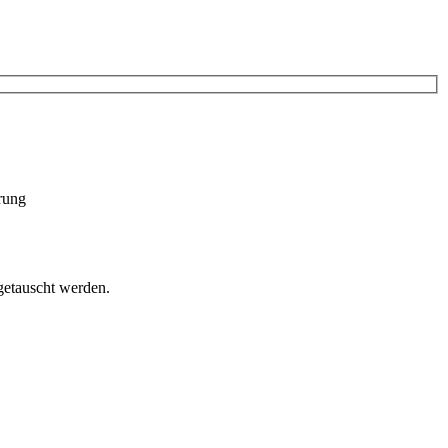
rung
getauscht werden.