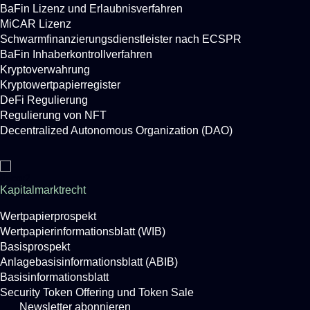
BaFin Lizenz und Erlaubnisverfahren
MiCAR Lizenz
Schwarmfinanzierungsdienstleister nach ECSPR
BaFin Inhaberkontrollverfahren
Kryptoverwahrung
Kryptowertpapierregister
DeFi Regulierung
Regulierung von NFT
Decentralized Autonomous Organization (DAO)
Kapitalmarktrecht
Wertpapierprospekt
Wertpapierinformationsblatt (WIB)
Basisprospekt
Anlagebasisinformationsblatt (ABIB)
Basisinformationsblatt
Security Token Offering und Token Sale
Newsletter abonnieren