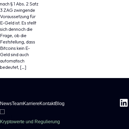
nach § 1 Abs. 2 Satz
3 ZAG zwingende
Voraussetzung für
E-Geld ist. Es stellt
sich dennoch die
Frage, ob die
Feststellung, dass
Bitcoins kein E-
Geld sind auch
automatisch
bedeutet, […]
News
Team
Karriere
Kontakt
Blog
Kryptowerte und Regulierung