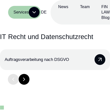
Skip
to
News
Team
FIN
content
Services
DE
LAW
Blog
IT Recht und Datenschutzrecht
Auftragsverarbeitung nach DSGVO