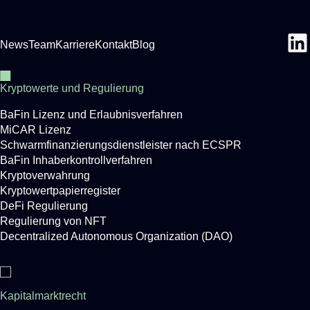
News
Team
Karriere
Kontakt
Blog
Kryptowerte und Regulierung
BaFin Lizenz und Erlaubnisverfahren
MiCAR Lizenz
Schwarmfinanzierungsdienstleister nach ECSPR
BaFin Inhaberkontrollverfahren
Kryptoverwahrung
Kryptowertpapierregister
DeFi Regulierung
Regulierung von NFT
Decentralized Autonomous Organization (DAO)
Kapitalmarktrecht