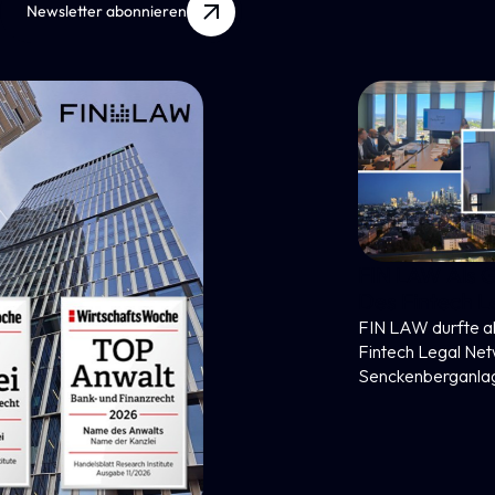
Newsletter abonnieren
FIN LAW Als Gastgeber Des Annual Meeting
Des Fintech Legal Network
FIN LAW durfte als Gastgeber des Annual Meeting des
Fintech Legal Network die Mitglieder in der Kanzlei in der
Senckenberganlage begrüßen.