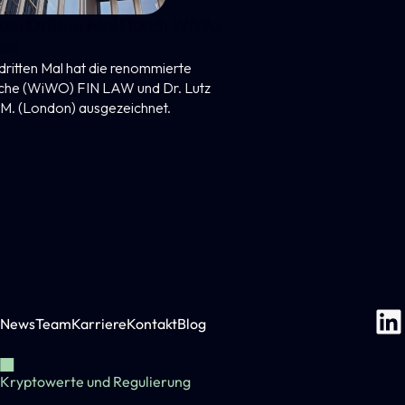
News
Team
Karriere
Kontakt
Blog
Kryptowerte und Regulierung