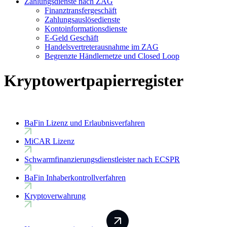
Zahlungsdienste nach ZAG
Finanztransfergeschäft
Zahlungsauslösedienste
Kontoinformationsdienste
E-Geld Geschäft
Handelsvertreterausnahme im ZAG
Begrenzte Händlernetze und Closed Loop
Kryptowertpapierregister
BaFin Lizenz und Erlaubnisverfahren
MiCAR Lizenz
Schwarmfinanzierungsdienstleister nach ECSPR
BaFin Inhaberkontrollverfahren
Kryptoverwahrung