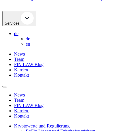
Services
de
de
en
News
Team
FIN LAW Blog
Karriere
Kontakt
News
Team
FIN LAW Blog
Karriere
Kontakt
Kryptowerte und Regulierung