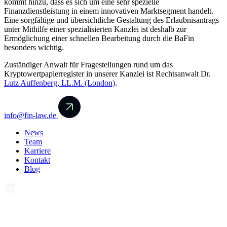
kommt hinzu, dass es sich um eine sehr spezielle
Finanzdienstleistung in einem innovativen Marktsegment handelt.
Eine sorgfältige und übersichtliche Gestaltung des Erlaubnisantrags
unter Mithilfe einer spezialisierten Kanzlei ist deshalb zur
Ermöglichung einer schnellen Bearbeitung durch die BaFin
besonders wichtig.
Zuständiger Anwalt für Fragestellungen rund um das
Kryptowertpapierregister in unserer Kanzlei ist Rechtsanwalt Dr.
Lutz Auffenberg, LL.M. (London)
.
info@fin-law.de
News
Team
Karriere
Kontakt
Blog