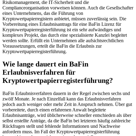
Risikomanagement, die IT-Sicherheit und die
Complianceorganisation vorweisen können. Auch die Gesellschafter
eines Unternehmens, das die Führung von
Kryptowertpapierregistern anbietet, müssen zuverlässig sein. Die
Vorbereitung eines Erlaubnisantrags für eine BaFin Lizenz für
Kryptowertpapierregisterführung ist ein sehr aufwändiges und
komplexes Projekt, das durch eine spezialisierte Kanzlei begleitet
werden sollte. Erfüllt ein Unternehmen alle aufsichtsrechtlichen
Voraussetzungen, erteilt die BaFin die Erlaubnis zur
Kryptowertpapierregisterführung.
Wie lange dauert ein BaFin
Erlaubnisverfahren für
Kryptowertpapierregisterführung?
BaFin Erlaubnisverfahren dauern in der Regel zwischen sechs und
zwölf Monate. Je nach Einzelfall kann das Erlaubnisverfahren
jedoch auch weniger oder mehr Zeit in Anspruch nehmen. Über gut
vorbereitete, durch einen erfahrenen Anwalt begleitete
Erlaubnisanträge, wird üblicherweise schneller entschieden als über
selbst erstellte Anträge, da die BaFin bei letzteren häufig zahlreiche
Rückfragen stellt und fehlende Informationen und Nachweise
anfordern muss. Im Fall der Kryptowertpapierregisterführung