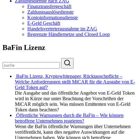
Zahlungsdienste nach ZAG
Finanztransfergeschäft
Zahlungsauslösedienste
Kontoinformationsdienste
E-Geld Geschäft
Handelsvertreterausnahme im ZAG
Begrenzte Händlernetze und Closed Loop
BaFin Lizenz
BaFin Lizenz, Kryptowhitepaper, Rücktauschpflicht –
Welche Anforderungen stellt MiCAR für die Ausgabe von E-
Geld Token auf?
Die Ausgabe und das öffentliche Angebot von E-Geld Token
wird in Kürze nur unter Beachtung der Vorschriften der
MiCAR möglich sein. Was müssen Emittenten von E-Geld
Token dann beachten?
Öffentliche Warnungen durch die BaFin – Wie können
betroffene Unternehmen reagieren?
Wenn die BaFin öffentliche Warnungen über Unternehmen
veröffentlicht, kann dies negative Auswirkungen auf die
Unternehmen haben. Wie können sich betroffene