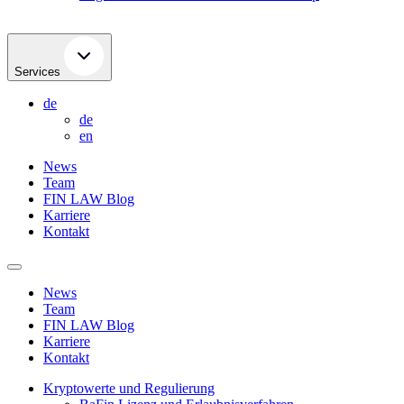
Services
de
de
en
News
Team
FIN LAW Blog
Karriere
Kontakt
News
Team
FIN LAW Blog
Karriere
Kontakt
Kryptowerte und Regulierung