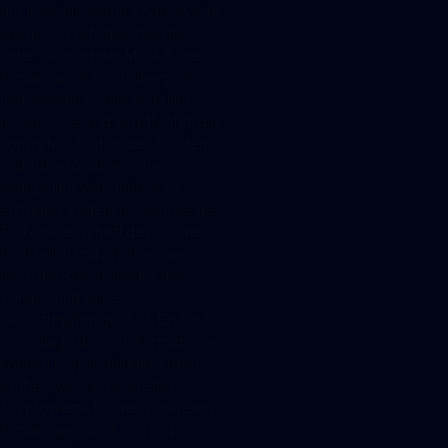
auf Investitionen in Kryptowerte
werden Kryptodienstleister
unter Geltung der MiCAR ihre
Kunden ausführlich überprüfen
und Anlegerprofile erstellen
müssen. Sie sind verpflichtet, die
konkrete Situation des Kunden
und insbesondere seine
finanziellen Verhältnisse zu
erfragen. Zudem müssen sie die
Risikobereitschaft des Kunden
feststellen und erheben, wie
hoch die Risikotoleranz des
Kunden und seine
Verlusttragfähigkeit ist. Erst auf
Grundlage dieser Informationen
können Kryptoanlageberater
prüfen, welche konkreten
Kryptowerte für den konkreten
Kunden geeignet sein und zu