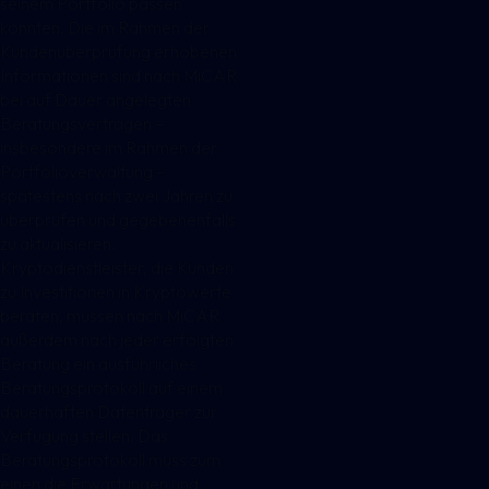
seinem Portfolio passen
könnten. Die im Rahmen der
Kundenüberprüfung erhobenen
Informationen sind nach MiCAR
bei auf Dauer angelegten
Beratungsverträgen –
insbesondere im Rahmen der
Portfolioverwaltung –
spätestens nach zwei Jahren zu
überprüfen und gegebenenfalls
zu aktualisieren.
Kryptodienstleister, die Kunden
zu Investitionen in Kryptowerte
beraten, müssen nach MiCAR
außerdem nach jeder erfolgten
Beratung ein ausführliches
Beratungsprotokoll auf einem
dauerhaften Datenträger zur
Verfügung stellen. Das
Beratungsprotokoll muss zum
einen die Erwartungen und