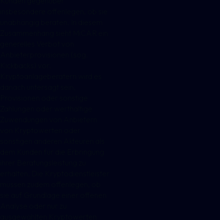
Kunden gegenüber
insbesondere offenlegen, ob sie
unabhängig beraten. In diesem
Zusammenhang sieht MiCAR ein
generelles Verbot von
Anbieterprovisionen (sog.
Kickbacks) vor.
Kryptoanlageberatern wird es
danach untersagt sein,
Provisionen oder sonstige
Zahlungen oder werthaltige
Zuwendungen von Anbietern
von Kryptowerten oder
sonstigen anderen Akteuren als
dem Kunden für die Erbringung
ihrer Beratungsleistung zu
erhalten. Die Kryptodienstleister
müssen zudem offenlegen, ob
sie auf Grundlage einer offenen
Analyse oder nur zu
ausgewählten Kryptowerten