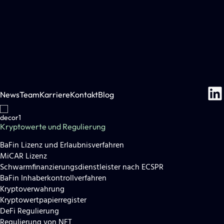
News
Team
Karriere
Kontakt
Blog
Kryptowerte und Regulierung
BaFin Lizenz und Erlaubnisverfahren
MiCAR Lizenz
Schwarmfinanzierungsdienstleister nach ECSPR
BaFin Inhaberkontrollverfahren
Kryptoverwahrung
Kryptowertpapierregister
DeFi Regulierung
Regulierung von NFT