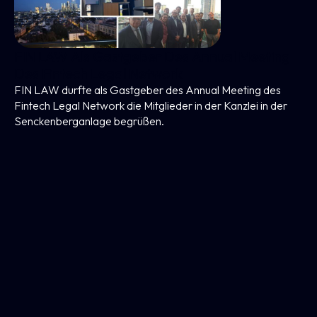
FIN LAW Als Gastgeber Des Annual Meeting
Des Fintech Legal Network
FIN LAW durfte als Gastgeber des Annual Meeting des
Fintech Legal Network die Mitglieder in der Kanzlei in der
Senckenberganlage begrüßen.