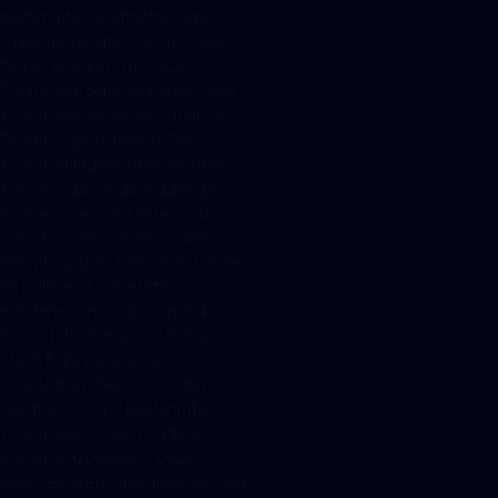
bestimmter Emittenten oder
Anbieter beraten. Sie müssen
ferner erklären, ob sie zu
Emittenten oder Anbietern von
Kryptowerten wirtschaftliche
Beziehungen pflegen. Die
Kryptoanlageberater werden
ihren Kunden zudem darlegen
müssen, welche Kosten und
Gebühren einschließlich der
Beratungsgebühren dem Kunden
im Falle einer Investition
entstehen. Im Hinblick auf die
Risikoaufklärung verpflichtet
MiCAR die beratenden
Kryptodienstleister, Kunden
ausdrücklich auf bestimmte mit
Kryptowerten verbundene
Risiken hinzuweisen. Dazu
gehören Wertschwankungs- und