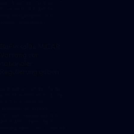
jedoch auch als Kryptowert im
Sinne der MiCAR. Welches
Regulierungsregime soll in
solchen Fällen greifen?
BaFin sollte MiCAR
Vorrang vor
nationaler
Regulierung geben
Es drängt sich auf, dass für die
aufsichtsrechtliche Einordnung
von Token die MiCAR
gegenüber der lediglich
nationalen Regulierung nach
dem KWG und dem WpIG
Vorrang haben sollte. Leider hat