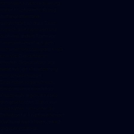
nationalen Kryptoregulierung
waren Kryptowerte als sog.
Auffangtatbestand
ausgestaltet, so dass Token
zugleich als Kryptowert und
auch eine andere Form von
Finanzinstrument aus dem
Instrumentenkatalog des KWG
bzw. WpIG qualifizieren
konnten. Grundsätzlich war
diese hybride Klassifizierung
nicht schädlich und in
Einzelfällen sogar hilfreich.
Beispielsweise konnten so
Kryptowährungen, die etwa
den gesetzlichen Status von
Geld hatten, nicht unter die
Definition für Kryptowerte nach
KWG und WpIG fallen, jedoch
gegebenenfalls als