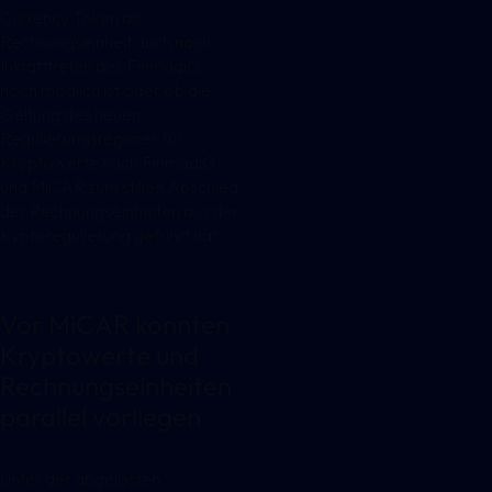
Currency Token als
Rechnungseinheit auch nach
Inkrafttreten des FinmadiG
noch möglich ist oder ob die
Geltung des neuen
Regulierungsregimes für
Kryptowerte nach FinmadiG
und MiCAR zum stillen Abschied
der Rechnungseinheiten aus der
Kyptoregulierung geführt hat.
Vor MiCAR konnten
Kryptowerte und
Rechnungseinheiten
parallel vorliegen
Unter der abgelösten