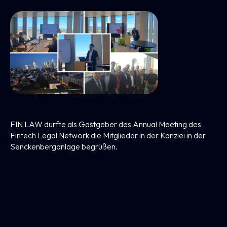
FIN LAW Als Gastgeber Des Annual Meeting
Des Fintech Legal Network
FIN LAW durfte als Gastgeber des Annual Meeting des
Fintech Legal Network die Mitglieder in der Kanzlei in der
Senckenberganlage begrüßen.