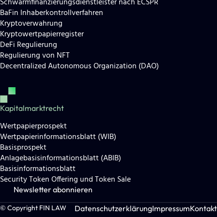
Schwarmfinanzierungsdienstleister nach ECSPR
BaFin Inhaberkontrollverfahren
Kryptoverwahrung
Kryptowertpapierregister
DeFi Regulierung
Regulierung von NFT
Decentralized Autonomous Organization (DAO)
Kapitalmarktrecht
Wertpapierprospekt
Wertpapierinformationsblatt (WIB)
Basisprospekt
Anlagebasisinformationsblatt (ABIB)
Basisinformationsblatt
Security Token Offering und Token Sale
Newsletter abonnieren
Datenschutzerklärung
Impressum
Kontakt
© Copyright FIN LAW