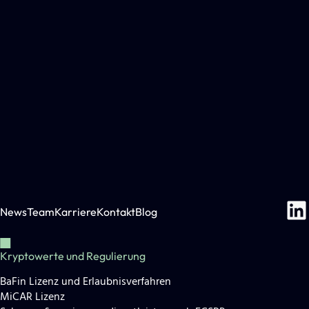
News
Team
Karriere
Kontakt
Blog
Kryptowerte und Regulierung
BaFin Lizenz und Erlaubnisverfahren
MiCAR Lizenz