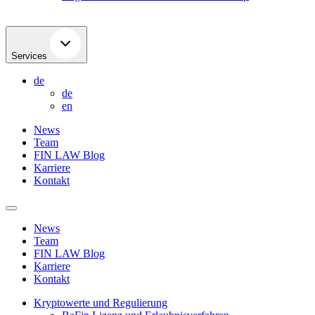
Services
de
de
en
News
Team
FIN LAW Blog
Karriere
Kontakt
News
Team
FIN LAW Blog
Karriere
Kontakt
Kryptowerte und Regulierung