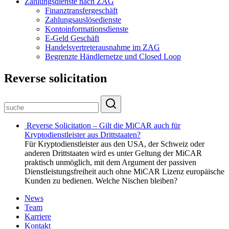
Zahlungsdienste nach ZAG
Finanztransfergeschäft
Zahlungsauslösedienste
Kontoinformationsdienste
E-Geld Geschäft
Handelsvertreterausnahme im ZAG
Begrenzte Händlernetze und Closed Loop
Reverse solicitation
Reverse Solicitation – Gilt die MiCAR auch für
Kryptodienstleister aus Drittstaaten?
Für Kryptodienstleister aus den USA, der Schweiz oder
anderen Drittstaaten wird es unter Geltung der MiCAR
praktisch unmöglich, mit dem Argument der passiven
Dienstleistungsfreiheit auch ohne MiCAR Lizenz europäische
Kunden zu bedienen. Welche Nischen bleiben?
News
Team
Karriere
Kontakt