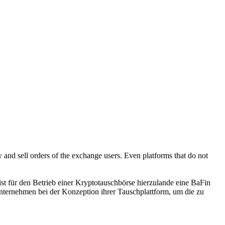
y and sell orders of the exchange users. Even platforms that do not
t für den Betrieb einer Kryptotauschbörse hierzulande eine BaFin
nternehmen bei der Konzeption ihrer Tauschplattform, um die zu