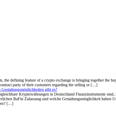
, the defining feature of a crypto exchange is bringing together the bu
ntract party of their customers regarding the selling or […]
 Gestaltungsmöglichkeiten gibt es?
rgleichbare Kryptowährungen in Deutschland Finanzinstrumente sind, is
orderlichen BaFin Zulassung und welche Gestaltungsmöglichkeit haben U
sen? […]