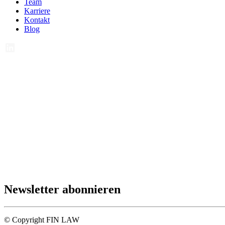
Team
Karriere
Kontakt
Blog
Newsletter abonnieren
© Copyright FIN LAW