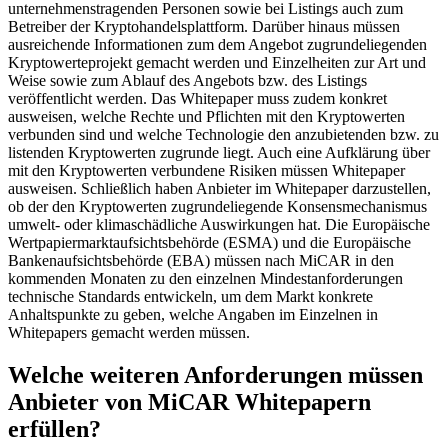
unternehmenstragenden Personen sowie bei Listings auch zum
Betreiber der Kryptohandelsplattform. Darüber hinaus müssen
ausreichende Informationen zum dem Angebot zugrundeliegenden
Kryptowerteprojekt gemacht werden und Einzelheiten zur Art und
Weise sowie zum Ablauf des Angebots bzw. des Listings
veröffentlicht werden. Das Whitepaper muss zudem konkret
ausweisen, welche Rechte und Pflichten mit den Kryptowerten
verbunden sind und welche Technologie den anzubietenden bzw. zu
listenden Kryptowerten zugrunde liegt. Auch eine Aufklärung über
mit den Kryptowerten verbundene Risiken müssen Whitepaper
ausweisen. Schließlich haben Anbieter im Whitepaper darzustellen,
ob der den Kryptowerten zugrundeliegende Konsensmechanismus
umwelt- oder klimaschädliche Auswirkungen hat. Die Europäische
Wertpapiermarktaufsichtsbehörde (ESMA) und die Europäische
Bankenaufsichtsbehörde (EBA) müssen nach MiCAR in den
kommenden Monaten zu den einzelnen Mindestanforderungen
technische Standards entwickeln, um dem Markt konkrete
Anhaltspunkte zu geben, welche Angaben im Einzelnen in
Whitepapers gemacht werden müssen.
Welche weiteren Anforderungen müssen
Anbieter von MiCAR Whitepapern
erfüllen?