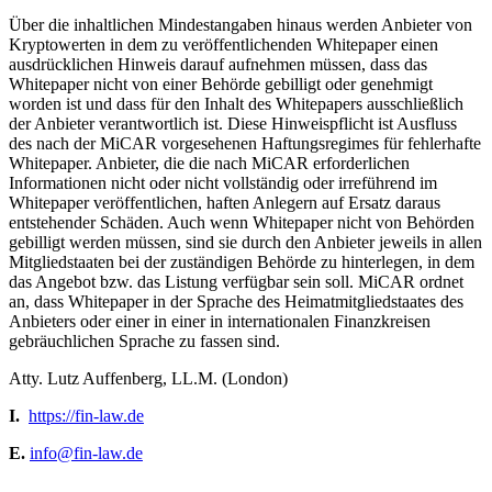
Über die inhaltlichen Mindestangaben hinaus werden Anbieter von
Kryptowerten in dem zu veröffentlichenden Whitepaper einen
ausdrücklichen Hinweis darauf aufnehmen müssen, dass das
Whitepaper nicht von einer Behörde gebilligt oder genehmigt
worden ist und dass für den Inhalt des Whitepapers ausschließlich
der Anbieter verantwortlich ist. Diese Hinweispflicht ist Ausfluss
des nach der MiCAR vorgesehenen Haftungsregimes für fehlerhafte
Whitepaper. Anbieter, die die nach MiCAR erforderlichen
Informationen nicht oder nicht vollständig oder irreführend im
Whitepaper veröffentlichen, haften Anlegern auf Ersatz daraus
entstehender Schäden. Auch wenn Whitepaper nicht von Behörden
gebilligt werden müssen, sind sie durch den Anbieter jeweils in allen
Mitgliedstaaten bei der zuständigen Behörde zu hinterlegen, in dem
das Angebot bzw. das Listung verfügbar sein soll. MiCAR ordnet
an, dass Whitepaper in der Sprache des Heimatmitgliedstaates des
Anbieters oder einer in einer in internationalen Finanzkreisen
gebräuchlichen Sprache zu fassen sind.
Atty. Lutz Auffenberg, LL.M. (London)
I.
https://fin-law.de
E.
info@fin-law.de