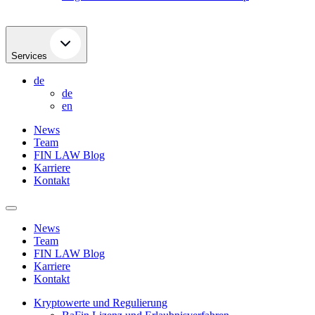
Services
de
de
en
News
Team
FIN LAW Blog
Karriere
Kontakt
News
Team
FIN LAW Blog
Karriere
Kontakt
Kryptowerte und Regulierung