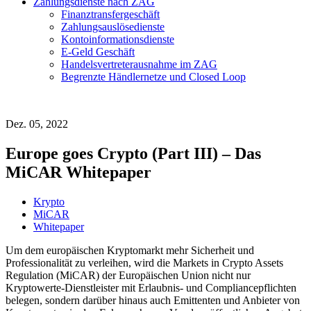
Zahlungsdienste nach ZAG
Finanztransfergeschäft
Zahlungsauslösedienste
Kontoinformationsdienste
E-Geld Geschäft
Handelsvertreterausnahme im ZAG
Begrenzte Händlernetze und Closed Loop
Dez. 05, 2022
Europe goes Crypto (Part III) – Das
MiCAR Whitepaper
Krypto
MiCAR
Whitepaper
Um dem europäischen Kryptomarkt mehr Sicherheit und
Professionalität zu verleihen, wird die Markets in Crypto Assets
Regulation (MiCAR) der Europäischen Union nicht nur
Kryptowerte-Dienstleister mit Erlaubnis- und Compliancepflichten
belegen, sondern darüber hinaus auch Emittenten und Anbieter von