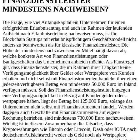
FINANZDIENSTLEISTER
MINDESTENS NACHWEISEN?
Die Frage, wie viel Anfangskapital ein Unternehmen für einen
erfolgreichen Erlaubnisantrag und auch im Rahmen der laufenden
Aufsicht nach Erlaubniserteilung nachweisen muss, ist für
Blockchain Startups mit erlaubnispflichtigem Geschäftsmodell nicht
anders zu beantworten als für klassische Finanzdienstleister. Die
Höhe der mindestens nachzuweisenden Mittel hängt davon ab,
welche konkrete Art von Finanzdienstleistungen oder
Bankgeschäften das Unternehmen anbieten möchte. Als Faustregel
gilt, dass Finanzdienstleister, die im Rahmen ihrer Tätigkeit keine
Verfügungsmöglichkeit über Gelder oder Wertpapiere von Kunden
erhalten und nicht selbst mit Finanzinstrumenten handeln, über einen
jederzeit verfügbaren Betrag von mindestens 50.000 Euro im Inland
verfügen müssen. Soll das Finanzdienstleistungsinstitut hingegen
eine Verfügungsmöglichkeit in Bezug auf Kundengelder oder -
wertpapiere haben, liegt der Betrag bei 125.000 Euro, solange das
Unternehmen nicht selbst mit Finanzinstrumenten handelt. Werden
dagegen auch Geschäfte mit Finanzinstrumenten auf eigene
Rechnung betrieben, sind mindestens 730.000 Euro nachzuweisen.
Wichtig ist in diesem Zusammenhang die Tatsache, dass
Kryptowährungen wie Bitcoin oder Litecoin, Dash oder IOTA nach
deutschem Aufsichtsrecht weder als Geld noch als Wertpapiere