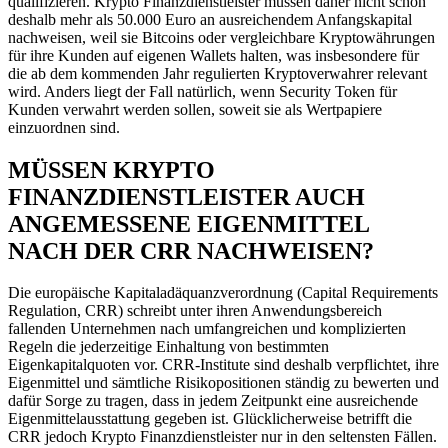
qualifizieren. Krypto Finanzdienstleister müssen daher nicht schon
deshalb mehr als 50.000 Euro an ausreichendem Anfangskapital
nachweisen, weil sie Bitcoins oder vergleichbare Kryptowährungen
für ihre Kunden auf eigenen Wallets halten, was insbesondere für
die ab dem kommenden Jahr regulierten Kryptoverwahrer relevant
wird. Anders liegt der Fall natürlich, wenn Security Token für
Kunden verwahrt werden sollen, soweit sie als Wertpapiere
einzuordnen sind.
MÜSSEN KRYPTO
FINANZDIENSTLEISTER AUCH
ANGEMESSENE EIGENMITTEL
NACH DER CRR NACHWEISEN?
Die europäische Kapitaladäquanzverordnung (Capital Requirements
Regulation, CRR) schreibt unter ihren Anwendungsbereich
fallenden Unternehmen nach umfangreichen und komplizierten
Regeln die jederzeitige Einhaltung von bestimmten
Eigenkapitalquoten vor. CRR-Institute sind deshalb verpflichtet, ihre
Eigenmittel und sämtliche Risikopositionen ständig zu bewerten und
dafür Sorge zu tragen, dass in jedem Zeitpunkt eine ausreichende
Eigenmittelausstattung gegeben ist. Glücklicherweise betrifft die
CRR jedoch Krypto Finanzdienstleister nur in den seltensten Fällen.