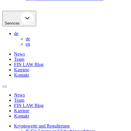
Services
de
de
en
News
Team
FIN LAW Blog
Karriere
Kontakt
News
Team
FIN LAW Blog
Karriere
Kontakt
Kryptowerte und Regulierung