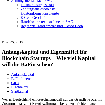
Zahlungsdienste nach ZAG
Finanztransfergeschäft
Zahlungsauslösedienste
Kontoinformationsdienste
E-Geld Geschäft
Handelsvertreterausnahme im ZAG
Begrenzte Händlernetze und Closed Loop
Nov. 25, 2019
Anfangskapital und Eigenmittel für
Blockchain Startups – Wie viel Kapital
will die BaFin sehen?
Anfangskapital
BaFin Lizenz
CRR
Eigenmittel
Startkapital
Wer in Deutschland ein Geschäftsmodell auf der Grundlage oder im
Zusammenhang mit Kryptowährungen betreiben möchte, braucht