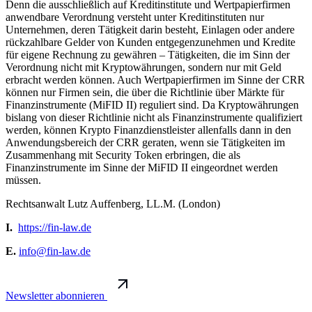
Denn die ausschließlich auf Kreditinstitute und Wertpapierfirmen
anwendbare Verordnung versteht unter Kreditinstituten nur
Unternehmen, deren Tätigkeit darin besteht, Einlagen oder andere
rückzahlbare Gelder von Kunden entgegenzunehmen und Kredite
für eigene Rechnung zu gewähren – Tätigkeiten, die im Sinn der
Verordnung nicht mit Kryptowährungen, sondern nur mit Geld
erbracht werden können. Auch Wertpapierfirmen im Sinne der CRR
können nur Firmen sein, die über die Richtlinie über Märkte für
Finanzinstrumente (MiFID II) reguliert sind. Da Kryptowährungen
bislang von dieser Richtlinie nicht als Finanzinstrumente qualifiziert
werden, können Krypto Finanzdienstleister allenfalls dann in den
Anwendungsbereich der CRR geraten, wenn sie Tätigkeiten im
Zusammenhang mit Security Token erbringen, die als
Finanzinstrumente im Sinne der MiFID II eingeordnet werden
müssen.
Rechtsanwalt Lutz Auffenberg, LL.M. (London)
I.
https://fin-law.de
E.
info@fin-law.de
Newsletter abonnieren