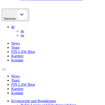
Services
de
de
en
News
Team
FIN LAW Blog
Karriere
Kontakt
News
Team
FIN LAW Blog
Karriere
Kontakt
Kryptowerte und Regulierung