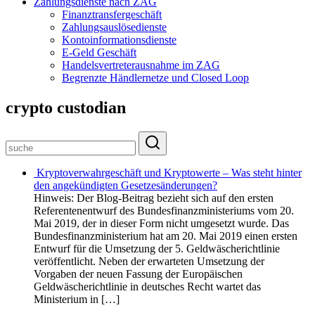
Zahlungsdienste nach ZAG
Finanztransfergeschäft
Zahlungsauslösedienste
Kontoinformationsdienste
E-Geld Geschäft
Handelsvertreterausnahme im ZAG
Begrenzte Händlernetze und Closed Loop
crypto custodian
Kryptoverwahrgeschäft und Kryptowerte – Was steht hinter
den angekündigten Gesetzesänderungen?
Hinweis: Der Blog-Beitrag bezieht sich auf den ersten
Referentenentwurf des Bundesfinanzministeriums vom 20.
Mai 2019, der in dieser Form nicht umgesetzt wurde. Das
Bundesfinanzministerium hat am 20. Mai 2019 einen ersten
Entwurf für die Umsetzung der 5. Geldwäscherichtlinie
veröffentlicht. Neben der erwarteten Umsetzung der
Vorgaben der neuen Fassung der Europäischen
Geldwäscherichtlinie in deutsches Recht wartet das
Ministerium in […]