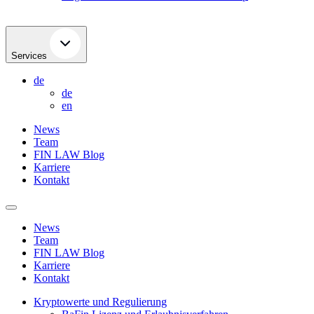
Services
de
de
en
News
Team
FIN LAW Blog
Karriere
Kontakt
News
Team
FIN LAW Blog
Karriere
Kontakt
Kryptowerte und Regulierung