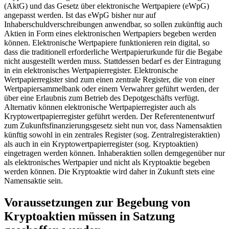
(AktG) und das Gesetz über elektronische Wertpapiere (eWpG)
angepasst werden. Ist das eWpG bisher nur auf
Inhaberschuldverschreibungen anwendbar, so sollen zukünftig auch
Aktien in Form eines elektronischen Wertpapiers begeben werden
können. Elektronische Wertpapiere funktionieren rein digital, so
dass die traditionell erforderliche Wertpapierurkunde für die Begabe
nicht ausgestellt werden muss. Stattdessen bedarf es der Eintragung
in ein elektronisches Wertpapierregister. Elektronische
Wertpapierregister sind zum einen zentrale Register, die von einer
Wertpapiersammelbank oder einem Verwahrer geführt werden, der
über eine Erlaubnis zum Betrieb des Depotgeschäfts verfügt.
Alternativ können elektronische Wertpapierregister auch als
Kryptowertpapierregister geführt werden. Der Referentenentwurf
zum Zukunftsfinanzierungsgesetz sieht nun vor, dass Namensaktien
künftig sowohl in ein zentrales Register (sog. Zentralregisteraktien)
als auch in ein Kryptowertpapierregister (sog. Kryptoaktien)
eingetragen werden können. Inhaberaktien sollen demgegenüber nur
als elektronisches Wertpapier und nicht als Kryptoaktie begeben
werden können. Die Kryptoaktie wird daher in Zukunft stets eine
Namensaktie sein.
Voraussetzungen zur Begebung von
Kryptoaktien müssen in Satzung