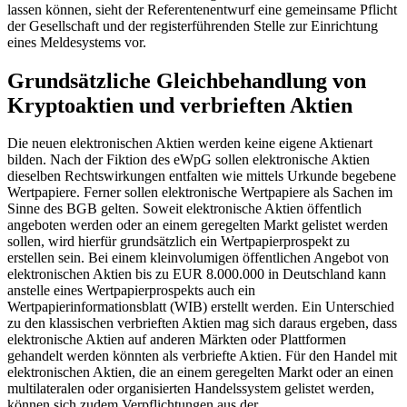
lassen können, sieht der Referentenentwurf eine gemeinsame Pflicht
der Gesellschaft und der registerführenden Stelle zur Einrichtung
eines Meldesystems vor.
Grundsätzliche Gleichbehandlung von
Kryptoaktien und verbrieften Aktien
Die neuen elektronischen Aktien werden keine eigene Aktienart
bilden. Nach der Fiktion des eWpG sollen elektronische Aktien
dieselben Rechtswirkungen entfalten wie mittels Urkunde begebene
Wertpapiere. Ferner sollen elektronische Wertpapiere als Sachen im
Sinne des BGB gelten. Soweit elektronische Aktien öffentlich
angeboten werden oder an einem geregelten Markt gelistet werden
sollen, wird hierfür grundsätzlich ein Wertpapierprospekt zu
erstellen sein. Bei einem kleinvolumigen öffentlichen Angebot von
elektronischen Aktien bis zu EUR 8.000.000 in Deutschland kann
anstelle eines Wertpapierprospekts auch ein
Wertpapierinformationsblatt (WIB) erstellt werden. Ein Unterschied
zu den klassischen verbrieften Aktien mag sich daraus ergeben, dass
elektronische Aktien auf anderen Märkten oder Plattformen
gehandelt werden könnten als verbriefte Aktien. Für den Handel mit
elektronischen Aktien, die an einem geregelten Markt oder an einen
multilateralen oder organisierten Handelssystem gelistet werden,
können sich zudem Verpflichtungen aus der