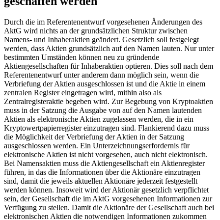
geschaffen werden
Durch die im Referentenentwurf vorgesehenen Änderungen des
AktG wird nichts an der grundsätzlichen Struktur zwischen
Namens- und Inhaberaktien geändert. Gesetzlich soll festgelegt
werden, dass Aktien grundsätzlich auf den Namen lauten. Nur unter
bestimmten Umständen können neu zu gründende
Aktiengesellschaften für Inhaberaktien optieren. Dies soll nach dem
Referentenentwurf unter anderem dann möglich sein, wenn die
Verbriefung der Aktien ausgeschlossen ist und die Aktie in einem
zentralen Register eingetragen wird, mithin also als
Zentralregisteraktie begeben wird. Zur Begebung von Kryptoaktien
muss in der Satzung die Ausgabe von auf den Namen lautenden
Aktien als elektronische Aktien zugelassen werden, die in ein
Kryptowertpapierregister einzutragen sind. Flankierend dazu muss
die Möglichkeit der Verbriefung der Aktien in der Satzung
ausgeschlossen werden. Ein Unterzeichnungserfordernis für
elektronische Aktien ist nicht vorgesehen, auch nicht elektronisch.
Bei Namensaktien muss die Aktiengesellschaft ein Aktienregister
führen, in das die Informationen über die Aktionäre einzutragen
sind, damit die jeweils aktuellen Aktionäre jederzeit festgestellt
werden können. Insoweit wird der Aktionär gesetzlich verpflichtet
sein, der Gesellschaft die im AktG vorgesehenen Informationen zur
Verfügung zu stellen. Damit die Aktionäre der Gesellschaft auch bei
elektronischen Aktien die notwendigen Informationen zukommen