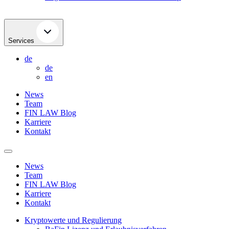
Services
de
de
en
News
Team
FIN LAW Blog
Karriere
Kontakt
News
Team
FIN LAW Blog
Karriere
Kontakt
Kryptowerte und Regulierung