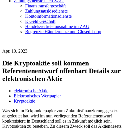
Zahlungsdienste nach ZAG
Finanztransfergeschäft
Zahlungsauslösedienste
Kontoinformationsdienste
E-Geld Geschäft
Handelsvertreterausnahme im ZAG
Begrenzte Händlernetze und Closed Loop
Apr. 10, 2023
Die Kryptoaktie soll kommen –
Referentenentwurf offenbart Details zur
elektronischen Aktie
elektronische Aktie
Elektronisches Wertpapier
Kryptoaktie
Was sich im Eckpunktepapier zum Zukunftsfinanzierungsgesetz
angedeutet hat, wird im nun vorliegenden Referentenentwurf
konkretisiert; in Deutschland soll es in Zukunft möglich sein,
Kryptoaktien zu begeben. Zu diesem Zweck soll das Aktiengesetz