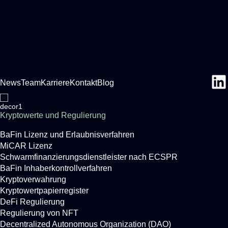
News
Team
Karriere
Kontakt
Blog
Kryptowerte und Regulierung
BaFin Lizenz und Erlaubnisverfahren
MiCAR Lizenz
Schwarmfinanzierungsdienstleister nach ECSPR
BaFin Inhaberkontrollverfahren
Kryptoverwahrung
Kryptowertpapierregister
DeFi Regulierung
Regulierung von NFT
Decentralized Autonomous Organization (DAO)