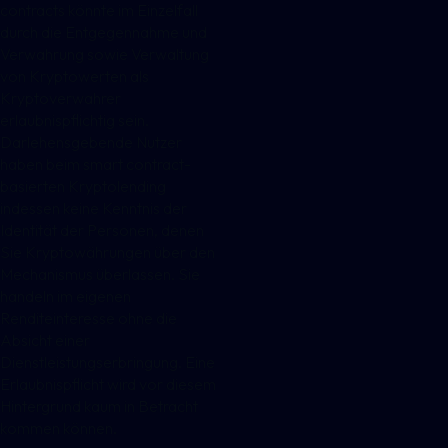
contracts könnte im Einzelfall
durch die Entgegennahme und
Verwahrung sowie Verwaltung
von Kryptowerten als
Kryptoverwahrer
erlaubnispflichtig sein.
Darlehensgebende Nutzer
haben beim smart contract-
basierten Kryptolending
indessen keine Kenntnis der
Identität der Personen, denen
Sie Kryptowährungen über den
Mechanismus überlassen. Sie
handeln im eigenen
Renditeinteresse ohne die
Absicht einer
Dienstleistungserbringung. Eine
Erlaubnispflicht wird vor diesem
Hintergrund kaum in Betracht
kommen können.