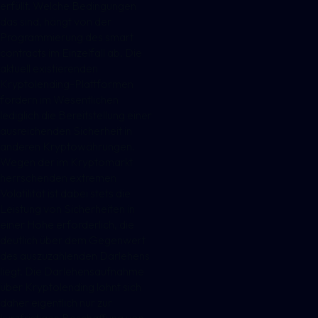
erfüllt. Welche Bedingungen
das sind, hängt von der
Programmierung des smart
contracts im Einzelfall ab. Die
aktuell existierenden
Kryptolending-Plattformen
fordern im Wesentlichen
lediglich die Bereitstellung einer
ausreichenden Sicherheit in
anderen Kryptowährungen.
Wegen der im Kryptomarkt
herrschenden extremen
Volatilität ist dabei stets die
Leistung von Sicherheiten in
einer Höhe erforderlich, die
deutlich über dem Gegenwert
des auszuzahlenden Darlehens
liegt. Die Darlehensaufnahme
über Kryptolending lohnt sich
daher eigentlich nur zur