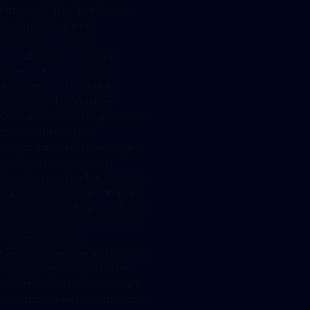
hat, eine Machbarkeitsstudie
zur Umsetzung eines
blockchainbasierten
Grundbuchs in Auftrag zu
geben. Je nach konkreter
Ausgestaltung könnte ein
blockchain-kompatibles
Grundbuch auch Möglichkeiten
zur Besicherung von
Kryptodarlehensforderungen
mit Grundschulden und
Hypotheken schaffen. Natürlich
haben Nutzer auf der anderen
Seite auch die Möglichkeit, dem
Kryptolending smart contract
Kryptowährungen
bereitzustellen, die als Darlehen
ausgegeben werden können.
Sie erhalten dafür vom smart
contract zumeist sehr attraktive