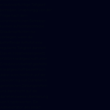
erlaubnispflichtige Tätigkeit
betreiben. Unabhängig von der
Frage nach dem
verantwortlichen Betreiber
können aufsichtsrechtliche
Erlaubnispflichten nur
vorliegen, wenn die
betreffende Aktivität eine
regulierte Tätigkeit darstellt.
Das im Kreditwesengesetz
(KWG) Kreditgeschäft unter
Erlaubnisvorbehalt gestellte
Kreditgeschäft bezieht sich
dabei ausschließlich auf die
Gewährung von Darlehen in
gesetzlichen Zahlungsmitteln
und damit nicht auf die
darlehensweise Überlassung
von Kryptowerten. Ein
Administrator des smart