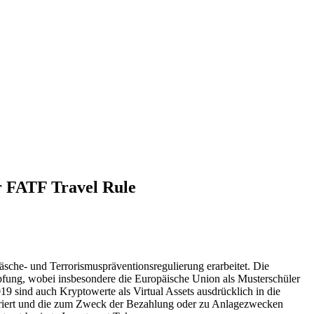
r FATF Travel Rule
äsche- und Terrorismuspräventionsregulierung erarbeitet. Die
fung, wobei insbesondere die Europäische Union als Musterschüler
 sind auch Kryptowerte als Virtual Assets ausdrücklich in die
sferiert und die zum Zweck der Bezahlung oder zu Anlagezwecken