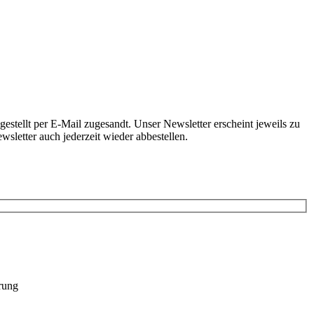
tellt per E-Mail zugesandt. Unser Newsletter erscheint jeweils zu
letter auch jederzeit wieder abbestellen.
rung