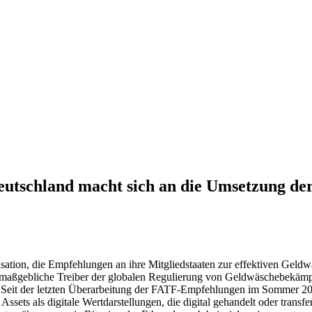
utschland macht sich an die Umsetzung de
isation, die Empfehlungen an ihre Mitgliedstaaten zur effektiven Geldw
 maßgebliche Treiber der globalen Regulierung von Geldwäschebekämp
Seit der letzten Überarbeitung der FATF-Empfehlungen im Sommer 2019
sets als digitale Wertdarstellungen, die digital gehandelt oder tran