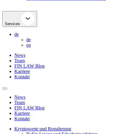
Services
de
de
en
News
Team
FIN LAW Blog
Karriere
Kontakt
News
Team
FIN LAW Blog
Karriere
Kontakt
Kryptowerte und Regulierung