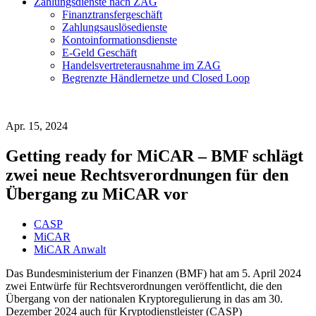
Zahlungsdienste nach ZAG
Finanztransfergeschäft
Zahlungsauslösedienste
Kontoinformationsdienste
E-Geld Geschäft
Handelsvertreterausnahme im ZAG
Begrenzte Händlernetze und Closed Loop
Apr. 15, 2024
Getting ready for MiCAR – BMF schlägt
zwei neue Rechtsverordnungen für den
Übergang zu MiCAR vor
CASP
MiCAR
MiCAR Anwalt
Das Bundesministerium der Finanzen (BMF) hat am 5. April 2024
zwei Entwürfe für Rechtsverordnungen veröffentlicht, die den
Übergang von der nationalen Kryptoregulierung in das am 30.
Dezember 2024 auch für Kryptodienstleister (CASP)