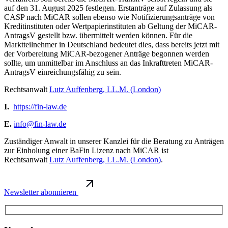
auf den 31. August 2025 festlegen. Erstanträge auf Zulassung als
CASP nach MiCAR sollen ebenso wie Notifizierungsanträge von
Kreditinstituten oder Wertpapierinstituten ab Geltung der MiCAR-
AntragsV gestellt bzw. übermittelt werden können. Für die
Marktteilnehmer in Deutschland bedeutet dies, dass bereits jetzt mit
der Vorbereitung MiCAR-bezogener Anträge begonnen werden
sollte, um unmittelbar im Anschluss an das Inkrafttreten MiCAR-
AntragsV einreichungsfähig zu sein.
Rechtsanwalt
Lutz Auffenberg, LL.M. (London)
I.
https://fin-law.de
E.
info@fin-law.de
Zuständiger Anwalt in unserer Kanzlei für die Beratung zu Anträgen
zur Einholung einer BaFin Lizenz nach MiCAR ist
Rechtsanwalt
Lutz Auffenberg, LL.M. (London)
.
Newsletter abonnieren