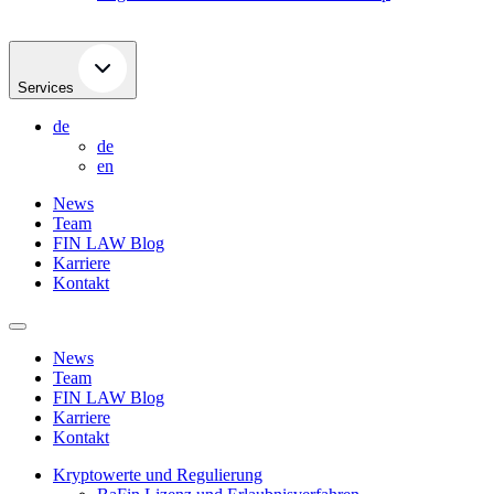
Services
de
de
en
News
Team
FIN LAW Blog
Karriere
Kontakt
News
Team
FIN LAW Blog
Karriere
Kontakt
Kryptowerte und Regulierung