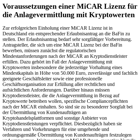
Voraussetzungen einer MiCAR Lizenz für
die Anlagevermittlung mit Kryptowerten
Zur erfolgreichen Einholung einer MiCAR Lizenz ist in
Deutschland ein entsprechender Erlaubnisantrag an die BaFin zu
stellen. Der Erlaubnisantrag bedarf sehr sorgfältiger Vorbereitung.
Antragsteller, die sich um eine MiCAR Lizenz bei der BaFin
bewerben, müssen zunächst die regulatorischen
Mindestanforderungen nach der MiCAR an Kryptodienstleister
erfüllen. Dazu gehört im Fall der Anlagevermittlung mit
Kryptowerten insbesondere die jederzeitige Vorhaltung eines
Mindestkapitals in Höhe von 50.000 Euro, zuverlässige und fachlich
geeignete Geschäftsleiter sowie eine professionelle
Geschäftsorganisation zur Erfüllung aller rechtlichen und
aufsichtlichen Anforderungen. Darüber hinaus müssen
Kryptodienstleister, die die Anlagevermittlung in Bezug auf
Kryptowerte betreiben wollen, spezifische Compliancepflichten
nach der MiCAR einhalten. So sind sie zu besonderer Sorgfalt bei
der Übermittlung von Kundenaufträgen an
Kryptohandelsplattformen und sonstige Anbieter von
Kryptodienstleistungen verpflichtet. Diesbezüglich haben sie
Verfahren und Vorkehrungen für eine umgehende und
ordnungsgemäße Übermittlung von Kundenaufträgen festzulegen