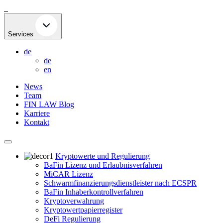
Skip
to
content
Services
de
de
en
News
Team
FIN LAW Blog
Karriere
Kontakt
Kryptowerte und Regulierung
BaFin Lizenz und Erlaubnisverfahren
MiCAR Lizenz
Schwarmfinanzierungsdienstleister nach ECSPR
BaFin Inhaberkontrollverfahren
Kryptoverwahrung
Kryptowertpapierregister
DeFi Regulierung