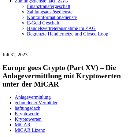
Zahlungsdienste nach ZAG
Finanztransfergeschäft
Zahlungsauslösedienste
Kontoinformationsdienste
E-Geld Geschäft
Handelsvertreterausnahme im ZAG
Begrenzte Händlernetze und Closed Loop
Juli 31, 2023
Europe goes Crypto (Part XV) – Die
Anlagevermittlung mit Kryptowerten
unter der MiCAR
Anlagevermittlung
gebundener Vermittler
haftungsdach
Kryptowerte
Kryptowerten
MiCAR
MiCAR Lizenz