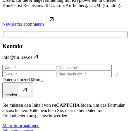
Lizenz für die Anlagevermittlung mit Kryptowerten in unserer
Kanzlei ist Rechtsanwalt Dr. Lutz Auffenberg, LL.M. (London).
Newsletter abonnieren
Kontakt
info@fin-law.de
Datenschutzerklärung
senden
Sie müssen den Inhalt von
reCAPTCHA
laden, um das Formular
abzuschicken. Bitte beachten Sie, dass dabei Daten mit
Drittanbietern ausgetauscht werden.
Mehr Informationen
Inhalt entsperren