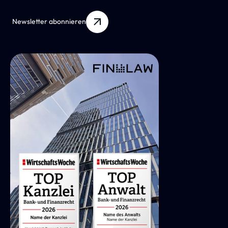
Newsletter abonnieren
FIN LAW Als Gastgeber Des Annual Meeting
Des Fintech Legal Network
FIN LAW durfte als Gastgeber des Annual Meeting des
Fintech Legal Network die Mitglieder in der Kanzlei in der
Senckenberganlage begrüßen.