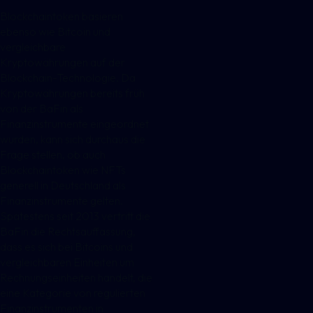
Blockchaintoken basieren
ebenso wie Bitcoin und
vergleichbare
Kryptowährungen auf der
Blockchain-Technologie. Da
Kryptowährungen bereits früh
von der BaFin als
Finanzinstrumente eingeordnet
wurden, kann sich durchaus die
Frage stellen, ob auch
Blockchaintoken wie NFTs
generell in Deutschland als
Finanzinstrumente gelten.
Spätestens seit 2013 vertritt die
BaFin die Rechtsauffassung,
dass es sich bei Bitcoins und
vergleichbaren Einheiten um
Rechnungseinheiten handelt, die
eine Kategorie von regulierten
Finanzinstrumenten in