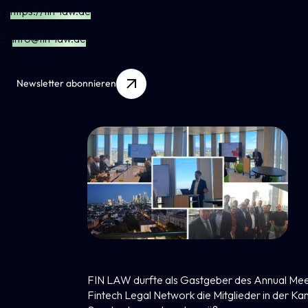
I.
https://fin-law.de
E.
info@fin-law.de
Newsletter abonnieren
FIN LAW Als Gastgeber Des Annual Meeting
Des Fintech Legal Network
FIN LAW durfte als Gastgeber des Annual Meeting des
Fintech Legal Network die Mitglieder in der Kanzlei in der