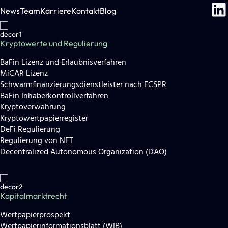
News
Team
Karriere
Kontakt
Blog
Kryptowerte und Regulierung
BaFin Lizenz und Erlaubnisverfahren
MiCAR Lizenz
Schwarmfinanzierungsdienstleister nach ECSPR
BaFin Inhaberkontrollverfahren
Kryptoverwahrung
Kryptowertpapierregister
DeFi Regulierung
Regulierung von NFT
Decentralized Autonomous Organization (DAO)
Kapitalmarktrecht
Wertpapierprospekt
Wertpapierinformationsblatt (WIB)