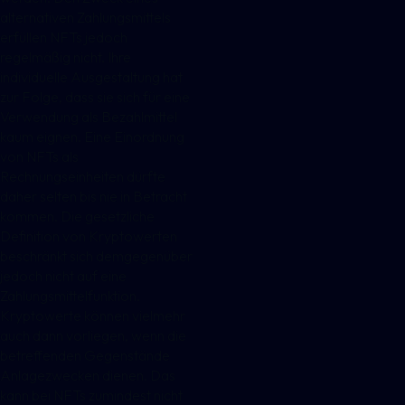
alternativen Zahlungsmittels
erfüllen NFTs jedoch
regelmäßig nicht. Ihre
individuelle Ausgestaltung hat
zur Folge, dass sie sich für eine
Verwendung als Bezahlmittel
kaum eignen. Eine Einordnung
von NFTs als
Rechnungseinheiten dürfte
daher selten bis nie in Betracht
kommen. Die gesetzliche
Definition von Kryptowerten
beschränkt sich demgegenüber
jedoch nicht auf eine
Zahlungsmittelfunktion.
Kryptowerte können vielmehr
auch dann vorliegen, wenn die
betreffenden Gegenstände
Anlagezwecken dienen. Das
kann bei NFTs zumindest nicht